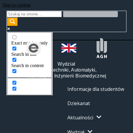
Skip to content
Exact matches only
Search in title
Wydział
Search in content
Elektrotechniki, Automatyki,
Informatyki i Inżynierii Biomedycznej
Informacje dla studentów
Dziekanat
Aktualności
Wydział