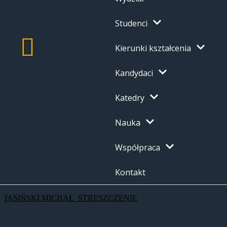
Studenci
Kierunki kształcenia
Kandydaci
Katedry
Nauka
Współpraca
Kontakt
JASIŃSKI MICHAŁ_STRESZCZENIE