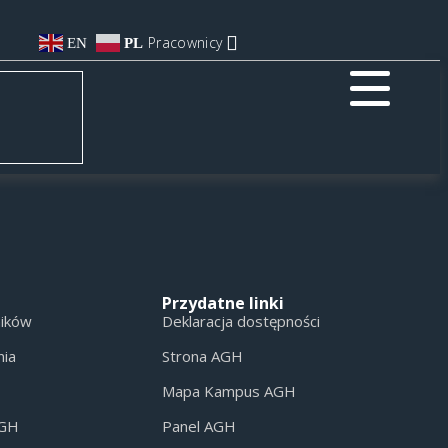
Pracownicy
EN
PL
Przydatne linki
ników
Deklaracja dostępności
nia
Strona AGH
Mapa Kampus AGH
AGH
Panel AGH