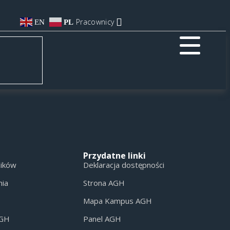
Pracownicy
EN
PL
Przydatne linki
ników
Deklaracja dostępności
nia
Strona AGH
Mapa Kampus AGH
AGH
Panel AGH