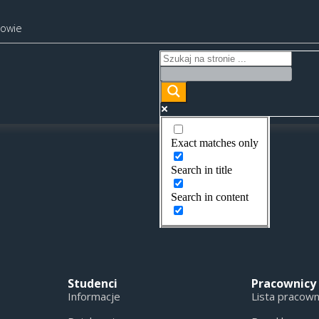
kowie
Exact matches only
Search in title
Search in content
Studenci
Pracownicy
Informacje
Lista pracow