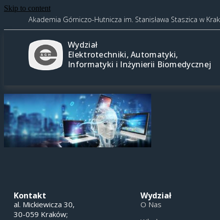
Skip to content
Akademia Górniczo-Hutnicza im. Stanisława Staszica w Kra
Wydział
Elektrotechniki, Automatyki,
Informatyki i Inżynierii Biomedycznej
Kontakt
Wydział
al. Mickiewicza 30,
O Nas
30-059 Kraków;