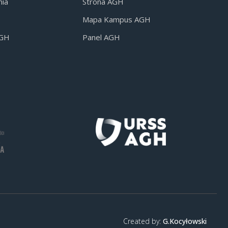
nia
Strona AGH
Mapa Kampus AGH
AGH
Panel AGH
Created by:
G.Kocyłowski