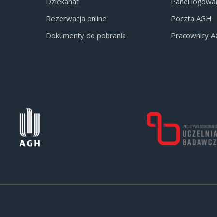
Dziekanat
Panel logowa
Rezerwacja online
Poczta AGH
Dokumenty do pobrania
Pracownicy 