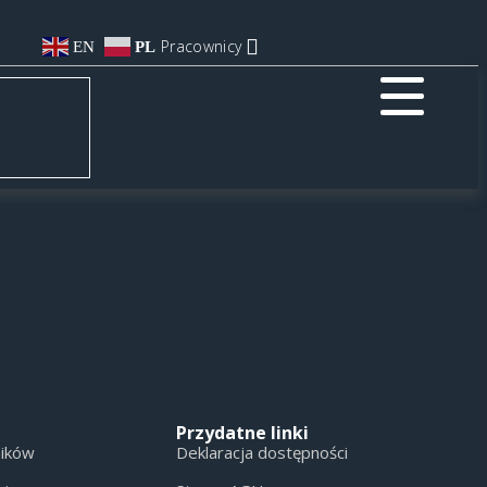
Pracownicy
EN
PL
Przydatne linki
ników
Deklaracja dostępności