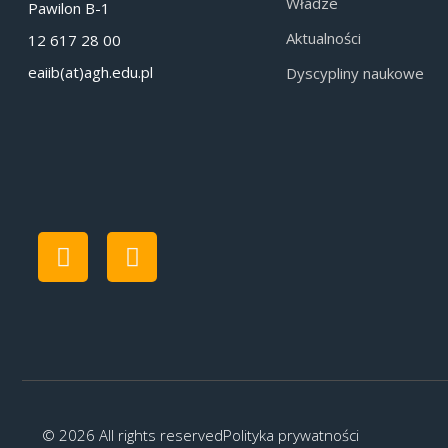
Władze
Pawilon B-1
Aktualności
12 617 28 00
eaiib(at)agh.edu.pl
Dyscypliny naukowe
© 2026 All rights reserved
Polityka prywatności