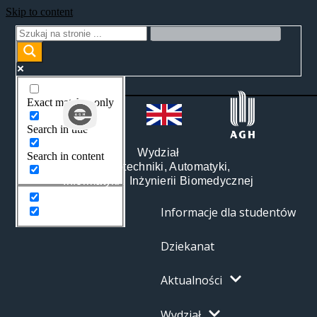
Skip to content
Exact matches only
Search in title
Wydział
Search in content
Elektrotechniki, Automatyki,
Informatyki i Inżynierii Biomedycznej
Informacje dla studentów
Dziekanat
Aktualności
Wydział