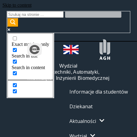
Skip to content
Exact matches only
Search in title
Wydział
Search in content
Elektrotechniki, Automatyki,
Informatyki i Inżynierii Biomedycznej
Informacje dla studentów
Dziekanat
Aktualności
Wydział