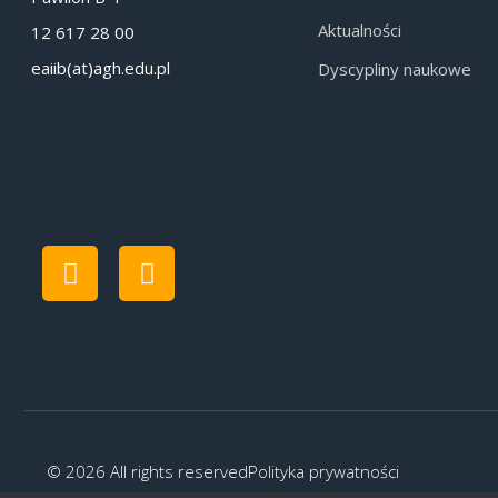
Aktualności
12 617 28 00
eaiib(at)agh.edu.pl
Dyscypliny naukowe
© 2026 All rights reserved
Polityka prywatności