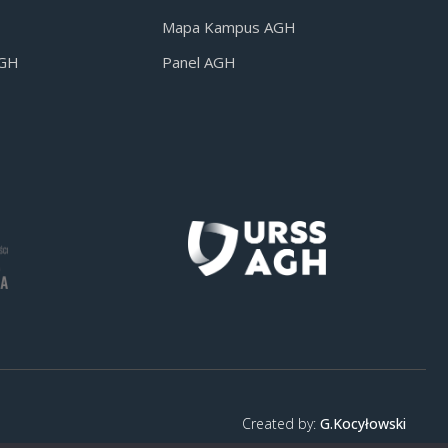
Mapa Kampus AGH
AGH
Panel AGH
Created by:
G.Kocyłowski