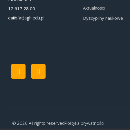
Aktualności
12 617 28 00
eaiib(at)agh.edu.pl
Dyscypliny naukowe
© 2026 All rights reserved
Polityka prywatności