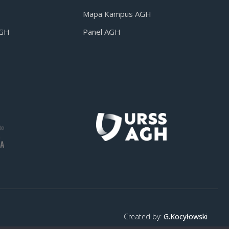
Mapa Kampus AGH
AGH
Panel AGH
Created by:
G.Kocyłowski