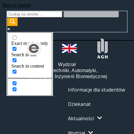
Skip to content
Exact matches only
Search in title
Wydział
Search in content
Elektrotechniki, Automatyki,
Informatyki i Inżynierii Biomedycznej
Informacje dla studentów
Dziekanat
Aktualności
Wydział