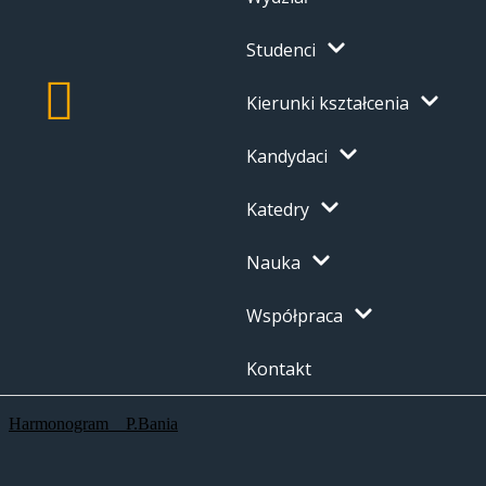
Studenci
Kierunki kształcenia
Kandydaci
Katedry
Nauka
Współpraca
Kontakt
Harmonogram__P.Bania