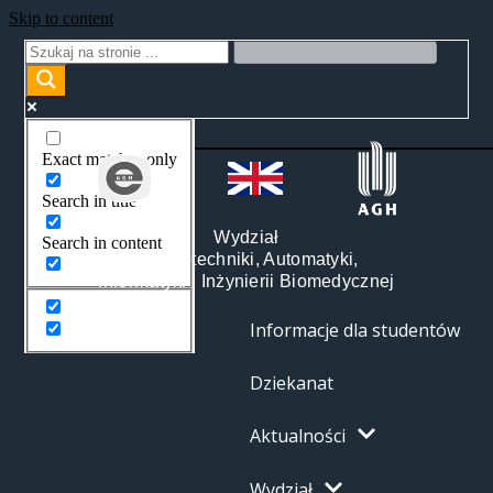
Skip to content
Exact matches only
Search in title
Wydział
Search in content
Elektrotechniki, Automatyki,
Informatyki i Inżynierii Biomedycznej
Informacje dla studentów
Dziekanat
Aktualności
Wydział