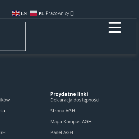
Pracownicy
EN
PL
Przydatne linki
ników
Deklaracja dostępności
nia
Strona AGH
Mapa Kampus AGH
AGH
Panel AGH