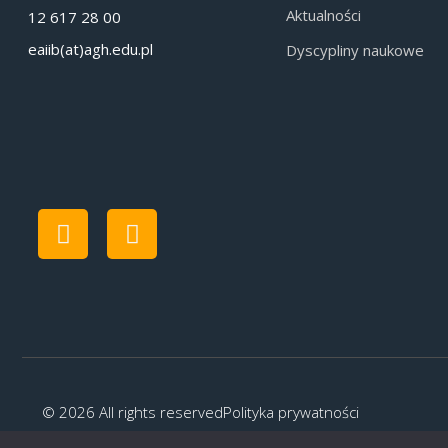
Aktualności
12 617 28 00
eaiib(at)agh.edu.pl
Dyscypliny naukowe
© 2026 All rights reserved
Polityka prywatności