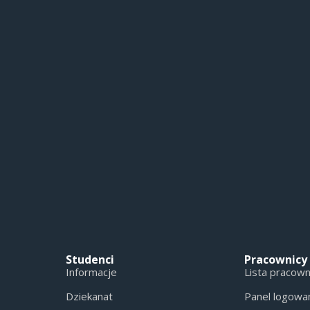
Studenci
Pracownicy
Informacje
Lista pracow
Dziekanat
Panel logowa