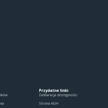
Przydatne linki
ników
Deklaracja dostępności
nia
Strona AGH