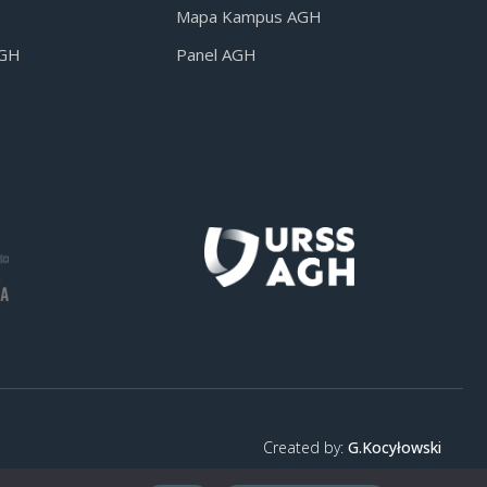
Mapa Kampus AGH
AGH
Panel AGH
Created by:
G.Kocyłowski