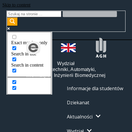
Skip to content
Exact matches only
Search in title
Wydział
Search in content
Elektrotechniki, Automatyki,
Informatyki i Inżynierii Biomedycznej
Informacje dla studentów
Dziekanat
Aktualności
Wydział