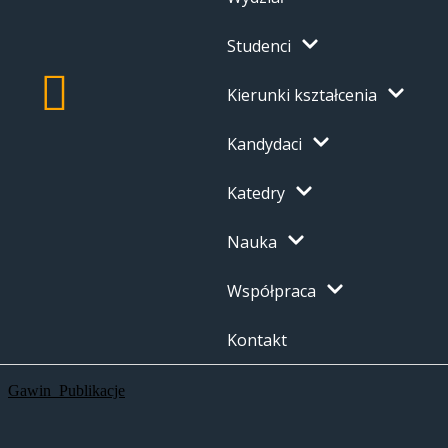
Studenci
Kierunki kształcenia
Kandydaci
Katedry
Nauka
Współpraca
Kontakt
Gawin_Publikacje