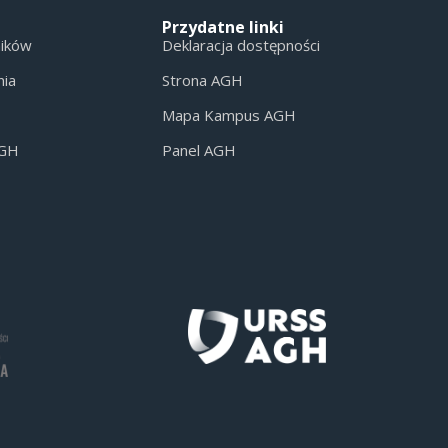
Przydatne linki
ników
Deklaracja dostępności
nia
Strona AGH
Mapa Kampus AGH
AGH
Panel AGH