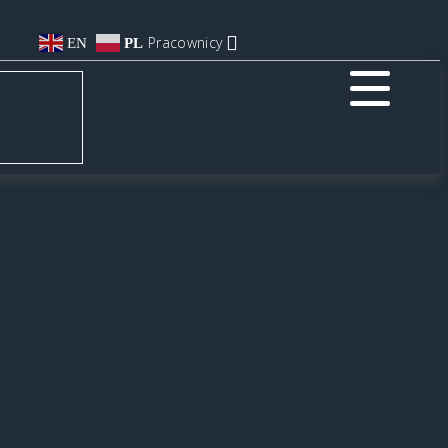
Pracownicy
EN
PL