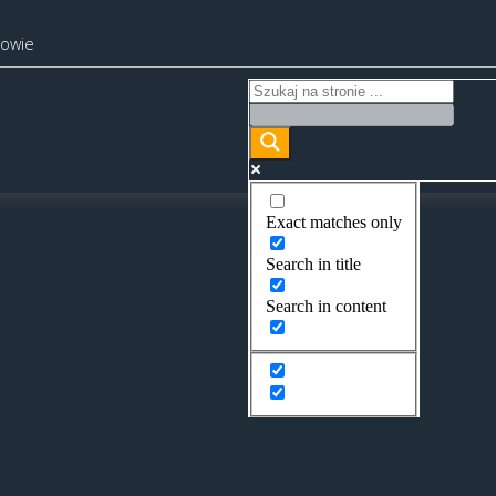
kowie
Exact matches only
Search in title
Search in content