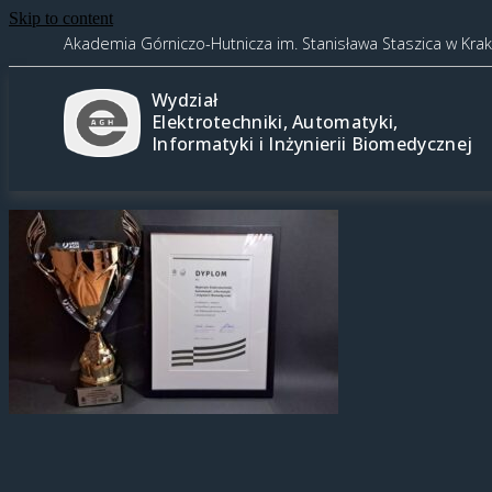
Skip to content
Akademia Górniczo-Hutnicza im. Stanisława Staszica w Kra
Wydział
Elektrotechniki, Automatyki,
Informatyki i Inżynierii Biomedycznej