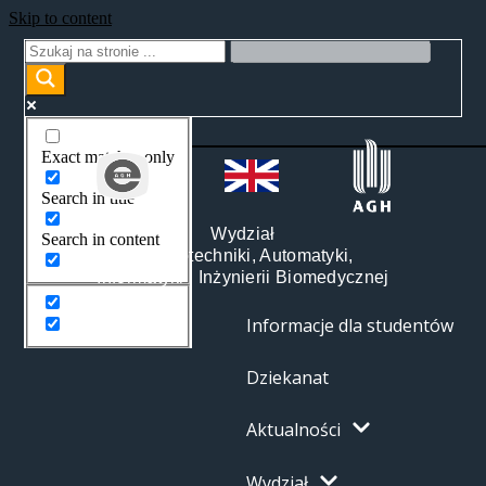
Skip to content
Exact matches only
Search in title
Wydział
Search in content
Elektrotechniki, Automatyki,
Informatyki i Inżynierii Biomedycznej
Informacje dla studentów
Dziekanat
Aktualności
Wydział