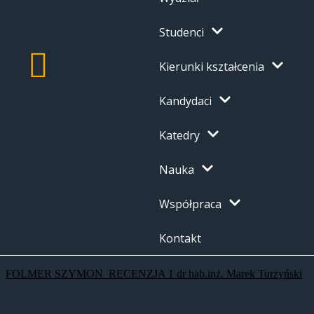
Studenci
Kierunki kształcenia
Kandydaci
Katedry
Nauka
Współpraca
Kontakt
FOLMER SZYMON_RECENZJA 1 dr hab.inż. Marek Turzyński