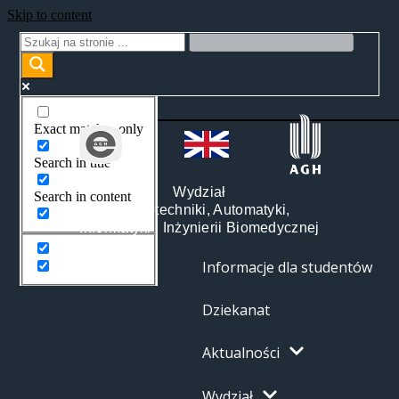
Skip to content
Exact matches only
Search in title
Wydział
Search in content
Elektrotechniki, Automatyki,
Informatyki i Inżynierii Biomedycznej
Informacje dla studentów
Dziekanat
Aktualności
Wydział