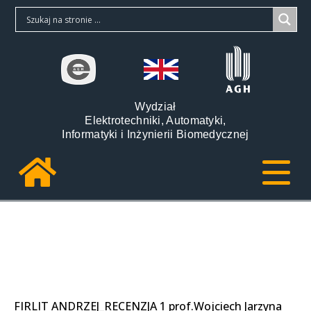
Wydział
Elektrotechniki, Automatyki,
Informatyki i Inżynierii Biomedycznej
FIRLIT ANDRZEJ_RECENZJA 1 prof.Wojciech Jarzyna