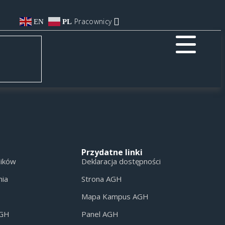
Pracownicy
EN
PL
Przydatne linki
ników
Deklaracja dostępności
nia
Strona AGH
Mapa Kampus AGH
AGH
Panel AGH