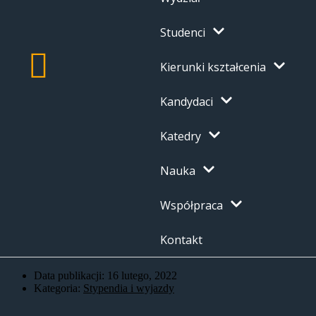
Studenci
Kierunki kształcenia
Kandydaci
Katedry
Nauka
Współpraca
Kontakt
Data publikacji:
16 lutego, 2022
Kategoria:
Stypendia i wyjazdy