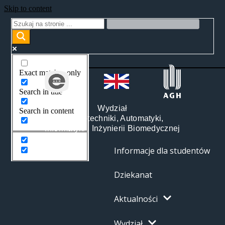
Skip to content
Exact matches only
Search in title
Wydział
Search in content
Elektrotechniki, Automatyki,
Informatyki i Inżynierii Biomedycznej
Informacje dla studentów
Dziekanat
Aktualności
Wydział