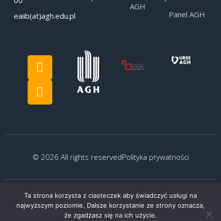
AGH
Panel AGH
eaiib(at)agh.edu.pl
© 2026 All rights reserved
Polityka prywatności
Ta strona korzysta z ciasteczek aby świadczyć usługi na
Created by:
G.Kocyłowski
najwyższym poziomie. Dalsze korzystanie ze strony oznacza,
że zgadzasz się na ich użycie.