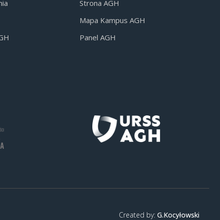
nia
Strona AGH
Mapa Kampus AGH
AGH
Panel AGH
Created by:
G.Kocyłowski