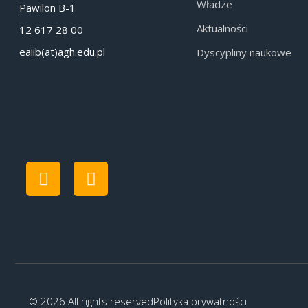
Władze
Pawilon B-1
Aktualności
12 617 28 00
eaiib(at)agh.edu.pl
Dyscypliny naukowe
© 2026 All rights reserved
Polityka prywatności