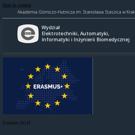
Skip to content
Akademia Górniczo-Hutnicza im. Stanisława Staszica w Kra
Wydział
Elektrotechniki, Automatyki,
Informatyki i Inżynierii Biomedycznej
Erasmus AGH