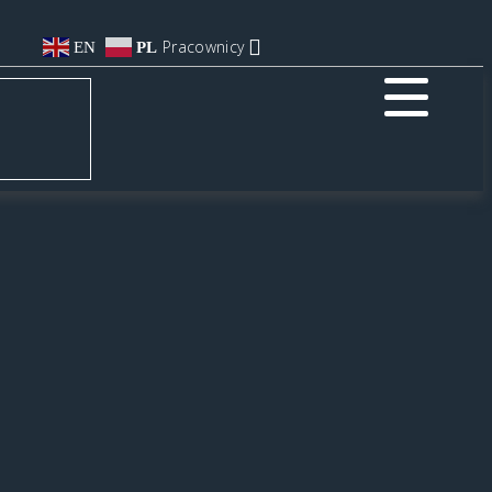
Pracownicy
EN
PL