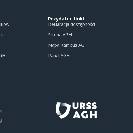
Przydatne linki
ników
Deklaracja dostępności
nia
Strona AGH
Mapa Kampus AGH
AGH
Panel AGH