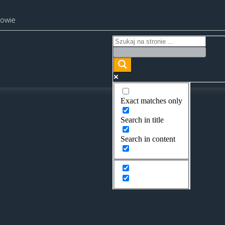
kowie
Exact matches only
Search in title
Search in content