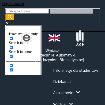
Skip to content
Exact matches only
Search in title
Wydział
Search in content
Elektrotechniki, Automatyki,
Informatyki i Inżynierii Biomedycznej
Informacje dla studentów
Dziekanat
Aktualności
Wydział