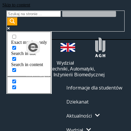
Skip to content
Exact matches only
Search in title
Wydział
Search in content
Elektrotechniki, Automatyki,
Informatyki i Inżynierii Biomedycznej
Informacje dla studentów
Dziekanat
Aktualności
Wydział