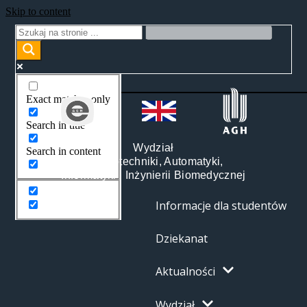
Skip to content
Exact matches only
Search in title
Wydział
Search in content
Elektrotechniki, Automatyki,
Informatyki i Inżynierii Biomedycznej
Informacje dla studentów
Dziekanat
Aktualności
Wydział