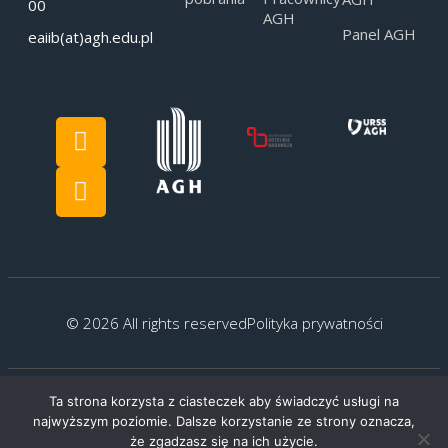
00
AGH
Panel AGH
eaiib(at)agh.edu.pl
© 2026 All rights reserved
Polityka prywatności
Ta strona korzysta z ciasteczek aby świadczyć usługi na
Created by:
G.Kocyłowski
najwyższym poziomie. Dalsze korzystanie ze strony oznacza,
że zgadzasz się na ich użycie.