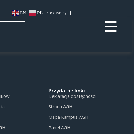
Pracownicy
EN
PL
Przydatne linki
ników
Deklaracja dostępności
nia
Strona AGH
Mapa Kampus AGH
AGH
Panel AGH