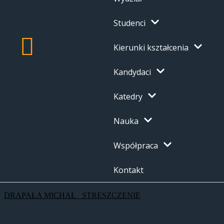
Studenci
Kierunki kształcenia
Kandydaci
Katedry
Nauka
Współpraca
Kontakt
DRAPAŁA MICHAŁ_ STRESZCZENIE