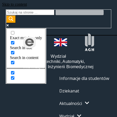
Skip to content
Exact matches only
Search in title
Wydział
Search in content
Elektrotechniki, Automatyki,
Informatyki i Inżynierii Biomedycznej
Informacje dla studentów
Dziekanat
Aktualności
Wydział