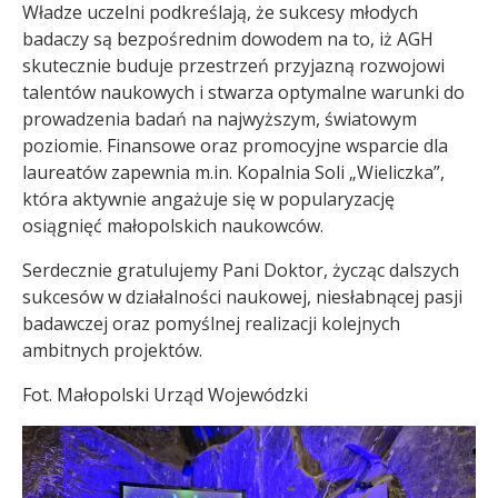
Władze uczelni podkreślają, że sukcesy młodych
badaczy są bezpośrednim dowodem na to, iż AGH
skutecznie buduje przestrzeń przyjazną rozwojowi
talentów naukowych i stwarza optymalne warunki do
prowadzenia badań na najwyższym, światowym
poziomie. Finansowe oraz promocyjne wsparcie dla
laureatów zapewnia m.in. Kopalnia Soli „Wieliczka”,
która aktywnie angażuje się w popularyzację
osiągnięć małopolskich naukowców.
Serdecznie gratulujemy Pani Doktor, życząc dalszych
sukcesów w działalności naukowej, niesłabnącej pasji
badawczej oraz pomyślnej realizacji kolejnych
ambitnych projektów.
Fot.
Małopolski Urząd Wojewódzki