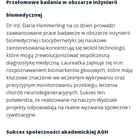
Przełomowe badania w obszarze inżynierii
biomedycznej
Dr inż. Daria Hemmerling na co dzień prowadzi
zaawansowane prace badawcze w obszarze inżynierii
biomedycznej i biocybernetyki. Jej naukowe
zainteresowania koncentrują się wokół technologii,
które mogą zrewolucjonizować współczesną
diagnostykę medyczną. Laureatka zajmuje się m.in.
rozpoznawaniem biomarkerów głosowych, które mają
kluczowe znaczenie we wczesnym wykrywaniu oraz
precyzyjnym monitorowaniu przebiegu leczenia
chorób neurodegeneracyjnych. Sukces ten
potwierdza, że realizowane na naszym Wydziale
projekty odpowiadają na realne wyzwania społeczne i
cywilizacyjne.
Sukces społeczności akademickiej AGH