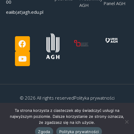
00
Panel AGH
AGH
eaiib(at)agh.edu.pl
© 2026 All rights reserved
Polityka prywatności
Ta strona korzysta z ciasteczek aby świadczyć usługi na
najwyższym poziomie. Dalsze korzystanie ze strony oznacza,
że zgadzasz się na ich użycie.
Created by:
G.Kocyłowski
Zgoda
Polityka prywatności