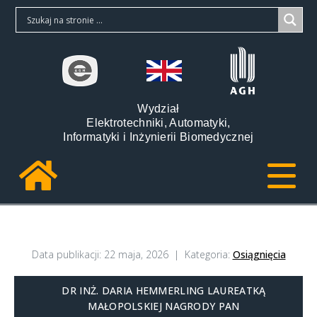
Wydział
Elektrotechniki, Automatyki,
Informatyki i Inżynierii Biomedycznej
Data publikacji:
22 maja, 2026
Kategoria:
Osiągnięcia
DR INŻ. DARIA HEMMERLING LAUREATKĄ
MAŁOPOLSKIEJ NAGRODY PAN