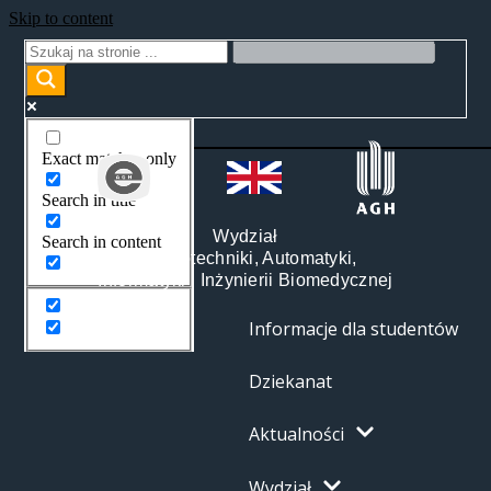
Skip to content
Exact matches only
Search in title
Wydział
Search in content
Elektrotechniki, Automatyki,
Informatyki i Inżynierii Biomedycznej
Informacje dla studentów
Dziekanat
Aktualności
Wydział