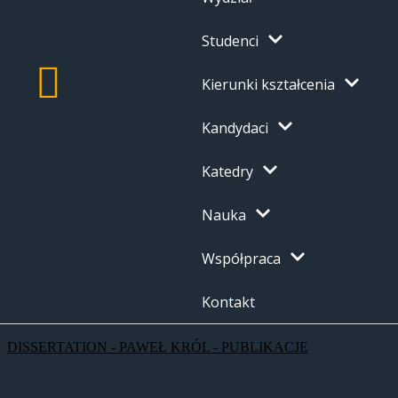
Studenci
Kierunki kształcenia
Kandydaci
Katedry
Nauka
Współpraca
Kontakt
DISSERTATION - PAWEŁ KRÓL - PUBLIKACJE