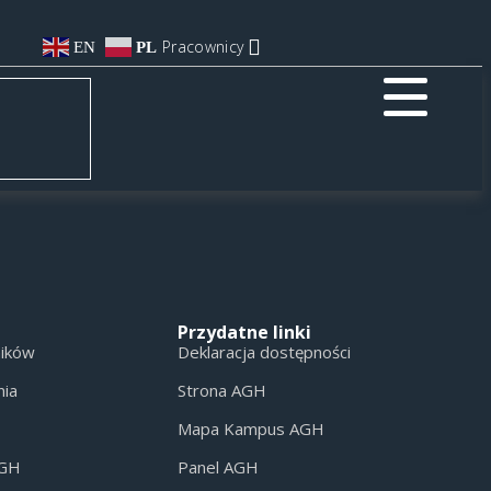
Pracownicy
EN
PL
Przydatne linki
ników
Deklaracja dostępności
nia
Strona AGH
Mapa Kampus AGH
AGH
Panel AGH