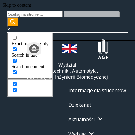
Skip to content
Exact matches only
Search in title
Wydział
Search in content
Elektrotechniki, Automatyki,
Informatyki i Inżynierii Biomedycznej
Informacje dla studentów
Dziekanat
Aktualności
Wydział