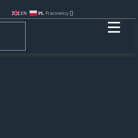
Pracownicy
EN
PL