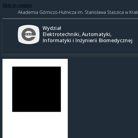
Skip to content
Akademia Górniczo-Hutnicza im. Stanisława Staszica w Kra
Wydział
Elektrotechniki, Automatyki,
Informatyki i Inżynierii Biomedycznej