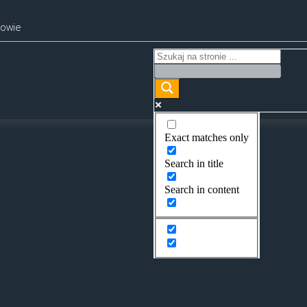
kowie
Exact matches only
Search in title
Search in content