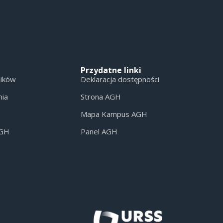
Przydatne linki
ników
Deklaracja dostępności
nia
Strona AGH
Mapa Kampus AGH
AGH
Panel AGH