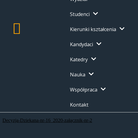
Studenci
Kierunki kształcenia
Kandydaci
Katedry
Nauka
Współpraca
Kontakt
Decyzja-Dziekana-nr-16_2020-załącznik-nr-2