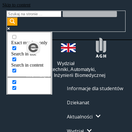
Skip to content
Exact matches only
Search in title
Wydział
Search in content
Elektrotechniki, Automatyki,
Informatyki i Inżynierii Biomedycznej
Informacje dla studentów
Dziekanat
Aktualności
Wydział