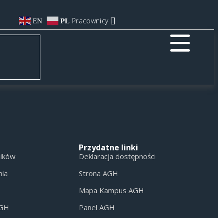
Pracownicy
EN
PL
Przydatne linki
ników
Deklaracja dostępności
nia
Strona AGH
Mapa Kampus AGH
AGH
Panel AGH