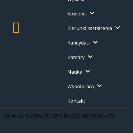
Studenci
Kierunki kształcenia
Kandydaci
Katedry
Nauka
Współpraca
Kontakt
Chojowski_WYBRANE PUBLIKACJE DOKTORANTA