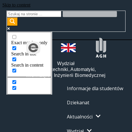
Skip to content
Exact matches only
Search in title
Wydział
Search in content
Elektrotechniki, Automatyki,
Informatyki i Inżynierii Biomedycznej
Informacje dla studentów
Dziekanat
Aktualności
Wydział