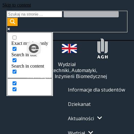
Skip to content
Exact matches only
Search in title
Wydział
Search in content
Elektrotechniki, Automatyki,
Informatyki i Inżynierii Biomedycznej
Informacje dla studentów
Dziekanat
Aktualności
Wydział