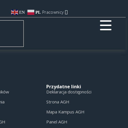
Pracownicy
EN
PL
Przydatne linki
ników
Deklaracja dostępności
nia
Strona AGH
Mapa Kampus AGH
AGH
Panel AGH