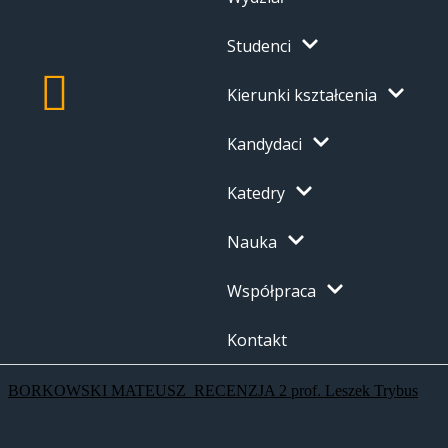
Studenci
Kierunki kształcenia
Kandydaci
Katedry
Nauka
Współpraca
Kontakt
BORKOWSKI MATEUSZ_RECENZJA 2 prof. Leszek Trybus