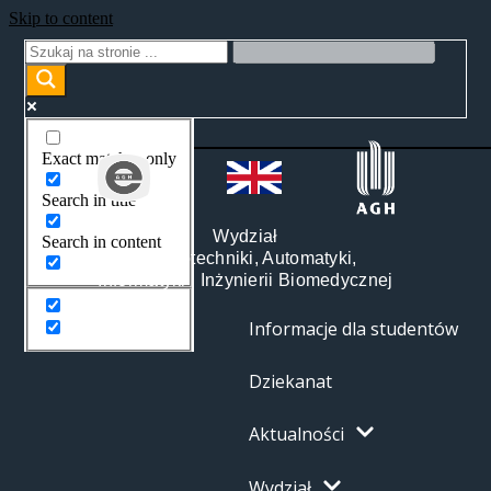
Skip to content
Exact matches only
Search in title
Wydział
Search in content
Elektrotechniki, Automatyki,
Informatyki i Inżynierii Biomedycznej
Informacje dla studentów
Dziekanat
Aktualności
Wydział