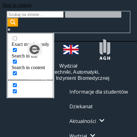
Skip to content
Exact matches only
Search in title
Wydział
Search in content
Elektrotechniki, Automatyki,
Informatyki i Inżynierii Biomedycznej
Informacje dla studentów
Dziekanat
Aktualności
Wydział