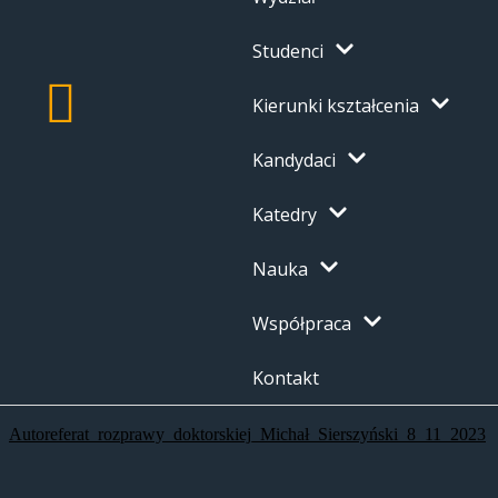
Studenci
Kierunki kształcenia
Kandydaci
Katedry
Nauka
Współpraca
Kontakt
Autoreferat_rozprawy_doktorskiej_Michał_Sierszyński_8_11_2023