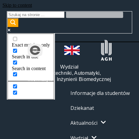
Skip to content
Exact matches only
Search in title
Wydział
Search in content
Elektrotechniki, Automatyki,
Informatyki i Inżynierii Biomedycznej
Informacje dla studentów
Dziekanat
Aktualności
Wydział