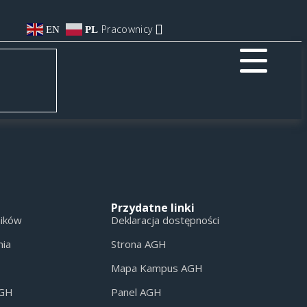
Pracownicy
EN
PL
Przydatne linki
ników
Deklaracja dostępności
nia
Strona AGH
Mapa Kampus AGH
AGH
Panel AGH