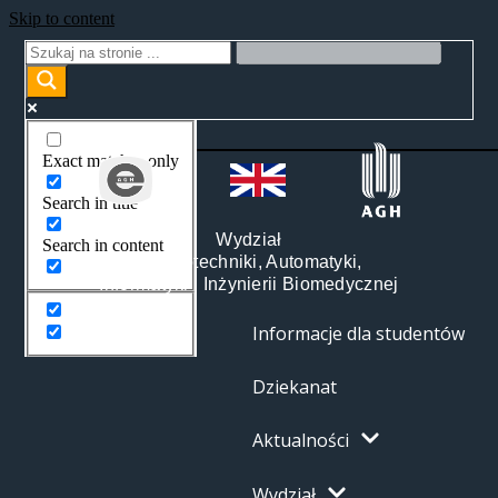
Skip to content
Exact matches only
Search in title
Wydział
Search in content
Elektrotechniki, Automatyki,
Informatyki i Inżynierii Biomedycznej
Informacje dla studentów
Dziekanat
Aktualności
Wydział