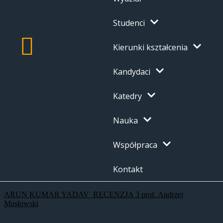
Studenci
Kierunki kształcenia
Kandydaci
Katedry
Nauka
Współpraca
Kontakt
ARUN KUMAR YADAV_RECENZJA 3 prof. Andrzej
Masłowski