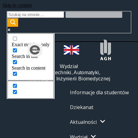
Skip to content
Exact matches only
Search in title
Wydział
Search in content
Elektrotechniki, Automatyki,
Informatyki i Inżynierii Biomedycznej
Informacje dla studentów
Dziekanat
Aktualności
Wydział