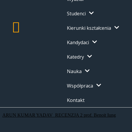
Studenci
Kierunki kształcenia
Kandydaci
Katedry
Nauka
Współpraca
Kontakt
ARUN KUMAR YADAV_RECENZJA 2 prof. Benoit Iung