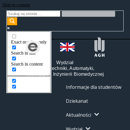
Skip to content
Exact matches only
Search in title
Wydział
Search in content
Elektrotechniki, Automatyki,
Informatyki i Inżynierii Biomedycznej
Informacje dla studentów
Dziekanat
Aktualności
Wydział