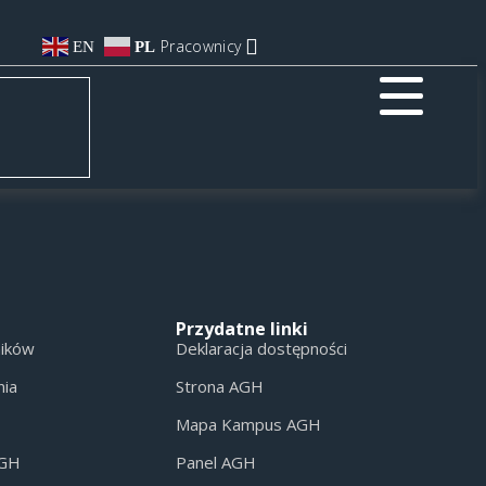
Pracownicy
EN
PL
Przydatne linki
ników
Deklaracja dostępności
nia
Strona AGH
Mapa Kampus AGH
AGH
Panel AGH