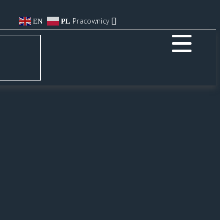
Pracownicy
EN
PL