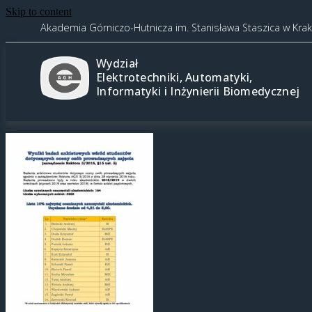
Skip to content
Akademia Górniczo-Hutnicza im. Stanisława Staszica w Kra
Wydział
Elektrotechniki, Automatyki,
Informatyki i Inżynierii Biomedycznej