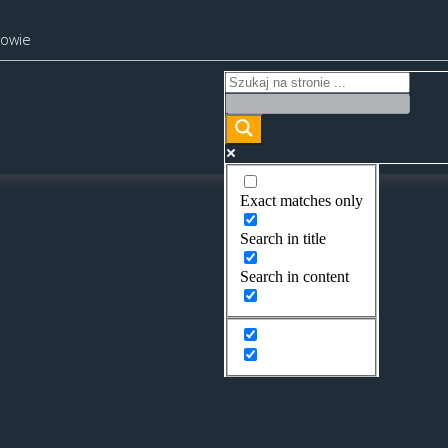
kowie
Exact matches only
Search in title
Search in content