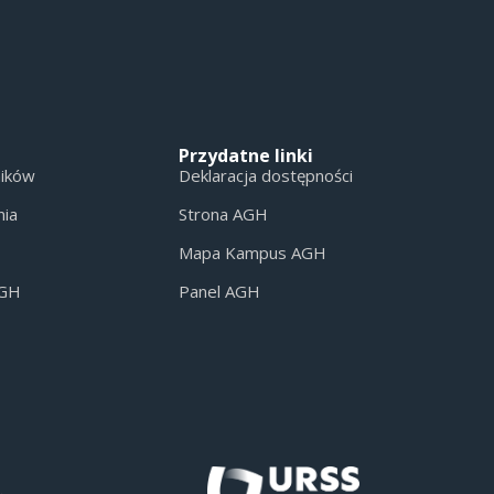
Przydatne linki
ników
Deklaracja dostępności
nia
Strona AGH
Mapa Kampus AGH
AGH
Panel AGH