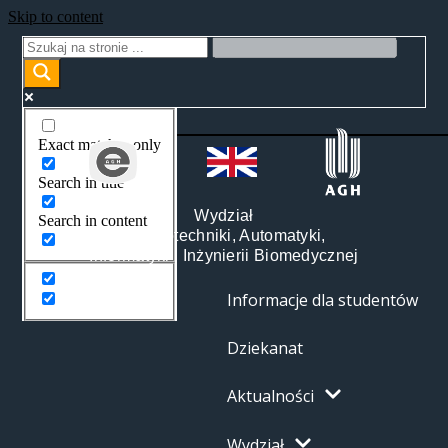
Skip to content
Exact matches only
Search in title
Wydział
Search in content
Elektrotechniki, Automatyki,
Informatyki i Inżynierii Biomedycznej
Informacje dla studentów
Dziekanat
Aktualności
Wydział