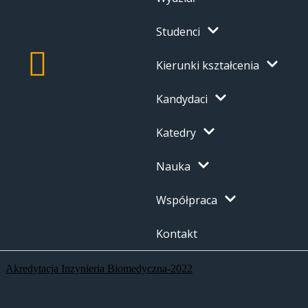
Studenci
Kierunki kształcenia
Kandydaci
Katedry
Nauka
Współpraca
Kontakt
Akredytacja Inzynieria Biomedyczna-2022