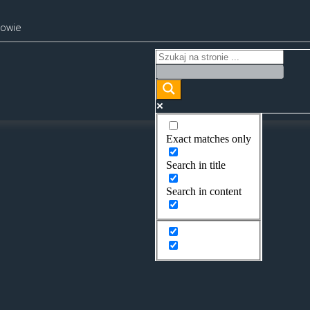
kowie
Exact matches only
Search in title
Search in content