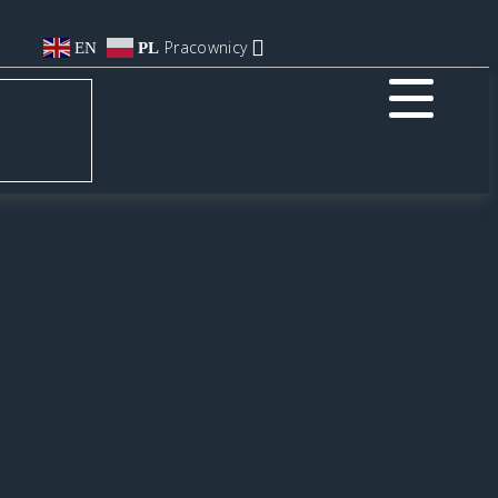
Pracownicy
EN
PL