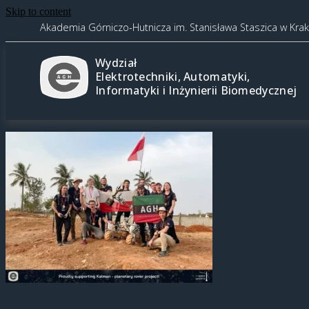
Skip to content
Akademia Górniczo-Hutnicza im. Stanisława Staszica w Kra
Wydział
Elektrotechniki, Automatyki,
Informatyki i Inżynierii Biomedycznej