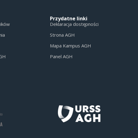
Przydatne linki
ników
Deklaracja dostępności
nia
Strona AGH
Mapa Kampus AGH
AGH
Panel AGH