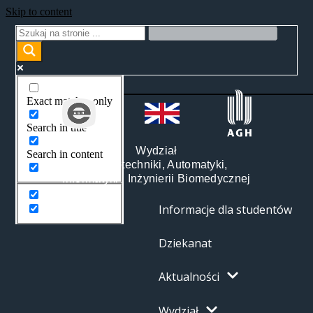
Skip to content
Exact matches only
Search in title
Wydział
Search in content
Elektrotechniki, Automatyki,
Informatyki i Inżynierii Biomedycznej
Informacje dla studentów
Dziekanat
Aktualności
Wydział