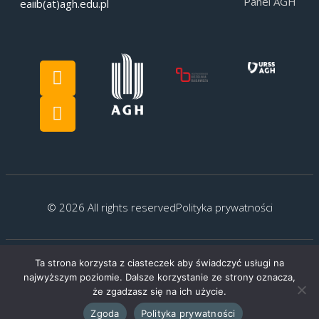
Panel AGH
eaiib(at)agh.edu.pl
© 2026 All rights reserved
Polityka prywatności
Ta strona korzysta z ciasteczek aby świadczyć usługi na
Created by:
G.Kocyłowski
najwyższym poziomie. Dalsze korzystanie ze strony oznacza,
że zgadzasz się na ich użycie.
Zgoda
Polityka prywatności