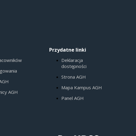
Przydatne linki
racowników
Deklaracja
dostępności
ogowania
Strona AGH
 AGH
Mapa Kampus AGH
nicy AGH
Panel AGH