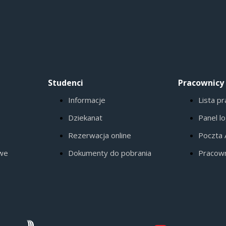
Studenci
Pracownicy
Informacje
Lista p
Dziekanat
Panel l
Rezerwacja online
Poczta
owe
Dokumenty do pobrania
Pracow