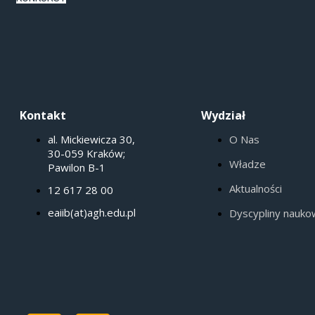
Kontakt
Wydział
al. Mickiewicza 30,
O Nas
30-059 Kraków;
Władze
Pawilon B-1
Aktualności
12 617 28 00
eaiib(at)agh.edu.pl
Dyscypliny nauk