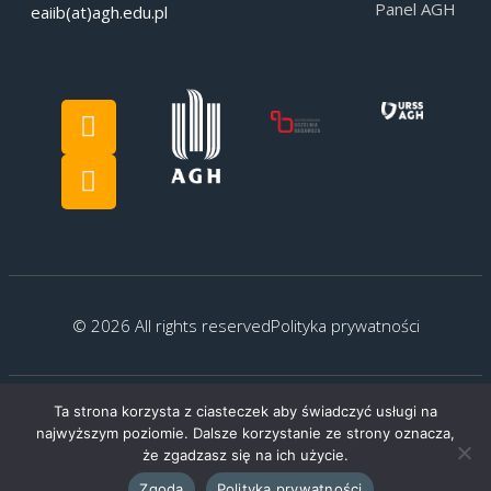
Panel AGH
eaiib(at)agh.edu.pl
© 2026 All rights reserved
Polityka prywatności
Ta strona korzysta z ciasteczek aby świadczyć usługi na
Created by:
G.Kocyłowski
najwyższym poziomie. Dalsze korzystanie ze strony oznacza,
że zgadzasz się na ich użycie.
Zgoda
Polityka prywatności