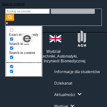
Skip to content
Exact matches only
Search in title
Wydział
Search in content
Elektrotechniki, Automatyki,
Informatyki i Inżynierii Biomedycznej
Informacje dla studentów
Dziekanat
Aktualności
Wydział