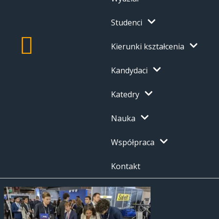
Studenci
Kierunki kształcenia
Kandydaci
Katedry
Nauka
Współpraca
Kontakt